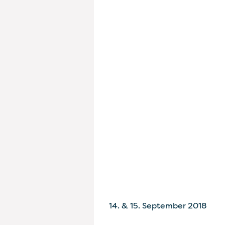
KONTAKT
PARTN
14. & 15. September 2018