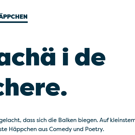
HÄPPCHEN
achä i de
here.
elacht, dass sich die Balken biegen. Auf kleinste
nste Häppchen aus Comedy und Poetry.