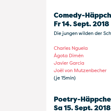
Comedy-Häppch
Fr 14. Sept. 2018
Die jungen wilden der Sc
Charles Nguela
Ágota Dimén
Javier Garcia
Joël von Mutzenbecher
(je 15min)
Poetry-Häppch
Sa 15. Sept. 2018