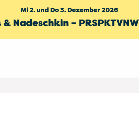
Mi 2. und Do 3. Dezember 2026
s & Nadeschkin – PRSPKTVN
SHOWS
TICKETS