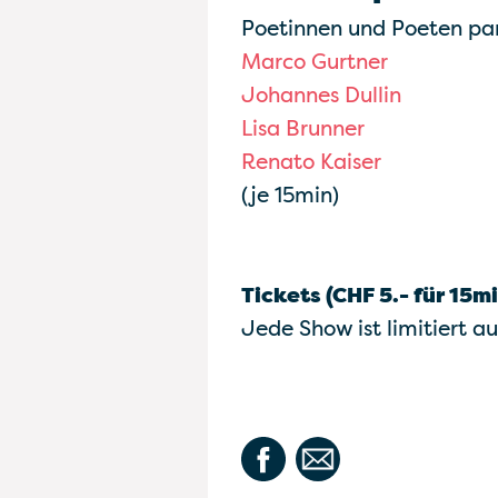
Poetinnen und Poeten par
Marco Gurtner
Johannes Dullin
Lisa Brunner
Renato Kaiser
(je 15min)
Tickets (CHF 5.- für 15m
Jede Show ist limitiert au