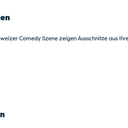
en
hweizer Comedy Szene zeigen Ausschnitte aus ihr
en