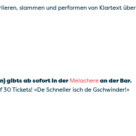
lieren, slammen und performen von Klartext über 
in) gibts ab sofort
in der
Melachere
an der Bar.
f 30 Tickets! «De Schneller isch de Gschwinder!»