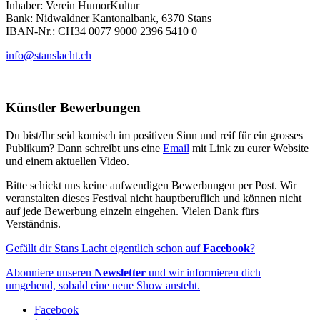
Inhaber: Verein HumorKultur
Bank: Nidwaldner Kantonalbank, 6370 Stans
IBAN-Nr.: CH34 0077 9000 2396 5410 0
info@stanslacht.ch
Künstler Bewerbungen
Du bist/Ihr seid komisch im positiven Sinn und reif für ein grosses
Publikum? Dann schreibt uns eine
Email
mit Link zu eurer Website
und einem aktuellen Video.
Bitte schickt uns keine aufwendigen Bewerbungen per Post. Wir
veranstalten dieses Festival nicht hauptberuflich und können nicht
auf jede Bewerbung einzeln eingehen. Vielen Dank fürs
Verständnis.
Gefällt dir Stans Lacht eigentlich schon auf
Facebook
?
Abonniere unseren
Newsletter
und wir informieren dich
umgehend, sobald eine neue Show ansteht.
Facebook