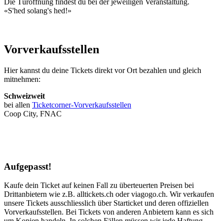
Die Türöffnung findest du bei der jeweiligen Veranstaltung.
«S'hed solang's hed!»
Vorverkaufsstellen
Hier kannst du deine Tickets direkt vor Ort bezahlen und gleich
mitnehmen:
Schweizweit
bei allen
Ticketcorner-Vorverkaufsstellen
Coop City, FNAC
Aufgepasst!
Kaufe dein Ticket auf keinen Fall zu überteuerten Preisen bei
Drittanbietern wie z.B. alltickets.ch oder viagogo.ch. Wir verkaufen
unsere Tickets ausschliesslich über Starticket und deren offiziellen
Vorverkaufsstellen. Bei Tickets von anderen Anbietern kann es sich
um Kopien handeln. In solchen Fällen müssen wir jede Haftung