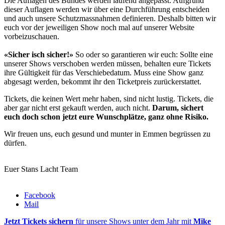
Die Auflagen des Bundes werden laufend angepasst. Aufgrund
dieser Auflagen werden wir über eine Durchführung entscheiden
und auch unsere Schutzmassnahmen definieren. Deshalb bitten wir
euch vor der jeweiligen Show noch mal auf unserer Website
vorbeizuschauen.
«Sicher isch sicher!»
So oder so garantieren wir euch: Sollte eine
unserer Shows verschoben werden müssen, behalten eure Tickets
ihre Gültigkeit für das Verschiebedatum. Muss eine Show ganz
abgesagt werden, bekommt ihr den Ticketpreis zurückerstattet.
Tickets, die keinen Wert mehr haben, sind nicht lustig. Tickets, die
aber gar nicht erst gekauft werden, auch nicht.
Darum, sichert
euch doch schon jetzt eure Wunschplätze, ganz ohne Risiko.
Wir freuen uns, euch gesund und munter in Emmen begrüssen zu
dürfen.
Euer Stans Lacht Team
Facebook
Mail
Jetzt Tickets sichern
für unsere Shows unter dem Jahr mit
Mike