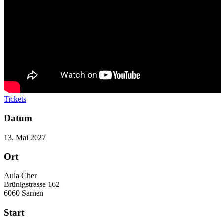
Tickets
Datum
13. Mai 2027
Ort
Aula Cher
Brünigstrasse 162
6060 Sarnen
Start