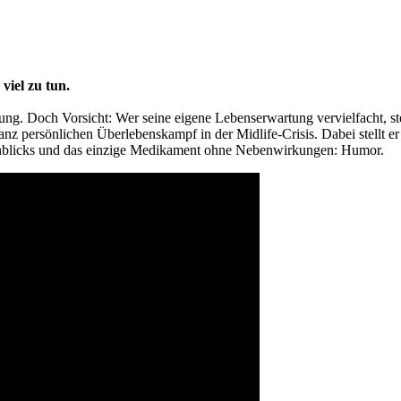
 viel zu tun.
ng. Doch Vorsicht: Wer seine eigene Lebenserwartung vervielfacht, st
nz persönlichen Überlebenskampf in der Midlife-Crisis. Dabei stellt er
nblicks und das einzige Medikament ohne Nebenwirkungen: Humor.