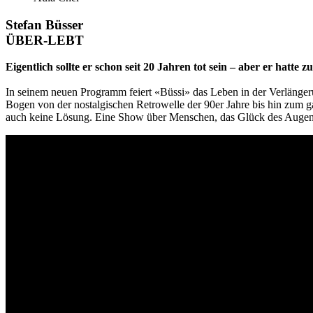
Stefan Büsser
ÜBER-LEBT
Eigentlich sollte er schon seit 20 Jahren tot sein – aber er hatte zu
In seinem neuen Programm feiert «Büssi» das Leben in der Verlängeru
Bogen von der nostalgischen Retrowelle der 90er Jahre bis hin zum ga
auch keine Lösung. Eine Show über Menschen, das Glück des Auge